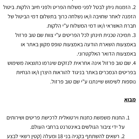
2. הזמנות ניתן לבטל לפני משלוח הפריט ולפני חיוב הלקוח. ביטול
הזמנה לאחר שחויבה ו/או נשלחה כרוך בתשלום דמי הביטול של
חברת האשראי ו/או דמי המשלוח ע”י הלקוח.
3. תמיכה טכנית תינתן לכל הפריטים ע”י צוות שם טוב פרזול
באמצעות השארת הודעה באמצעות טופס מקוון באתר או
באמצעות הדואר האלקטרוני.
4. שם טוב פרזול אינה אחראית לנזקים שיגרמו כתוצאה משימוש
בפריטים הנמכרים באתר בניגוד להוראות היצרן ו/או הנחיות
נוספות לשימוש שיינתנו ע”י שם טוב פרזול.
מבוא
החנות משמשת כחנות וירטואלית לרכישת פריטים ושירותים
על ידי ציבור הגולשים באינטרנט ברחבי העולם.
2. רשאים להשתתף בקניה בני 18 ומעלה (קטין רשאי לבצע