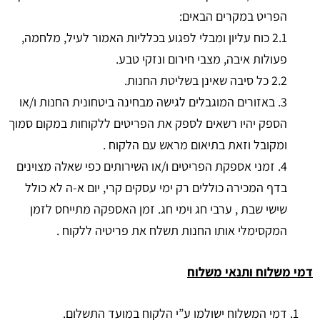
הפריט במקרים הבאים:
2.1 כוח עליון ומבלי לפגוע בכלליות האמור לעיל, מלחמה,
פעולות איבה, מצבי חירום ונזקי טבע.
2.2 כל סיבה שאינן בשליטת החנות.
3. באזורים המוגבלים לגישה מבחינה ביטחונית החנות ו/או
הספק יהיו רשאים לספק את הפריטים ללקוחות במקום סמוך
ומקובל וזאת בתיאום מראש עם הלקוח .
4. זמני אספקת הפריטים ו/או השירותים כפי שאלה מצוינים
בדף המכירה כוללים רק ימי עסקים קרי, יום א-ה לא כולל
שישי שבת , ערבי חג וימי חג. זמן האספקה מתייחס לזמן
המקסימלי אותו החנות תשלח את פריטיה ללקוח .
דמי משלוח ותנאי משלוח
דמי המשלוח ישולמו ע”י הלקוח במועד התשלום.