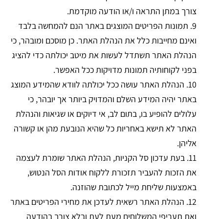
צורך במתן התראה ו/או הודעה מוקדמת.
9. תמונות הפריטים המוצגים באתר הנם להמחשה בלבד
ואינם מחייבות כלל את הנהלת האתר. כן מוסכם ומובהר, כי
הנהלת האתר תשתדל לעשות את מיטב יכולתה כדי להציג
בפני לקוחותיה תמונות מדויקות ככל האפשר.
10. הנהלת האתר עושה ככל יכולתה לוודא שהמידע המוצג
באתר יהיה המידע השלם והמדויק ביותר אך יובהר, כי
עלולים להופיע בו, בתום לב, אי דיוקים או שגיאות והנהלת
האתר לא תישא באחריות כל שהיא הנובעת מהן או קשורה
אליהן.
11. בעת עדכון סל הקניות, הנהלת האתר שומרת לעצמה
את הזכות להעביר תזכורת ללקוח אודות הסל הנטוש,
באמצעות שליחת מייל לכתובת שהוזנה.
12. הנהלת האתר רשאית לעדכן את מחירי הפריטים באתר
ואת תעריפי המשלוחים מעת לעת ובלא צורך בהודעה