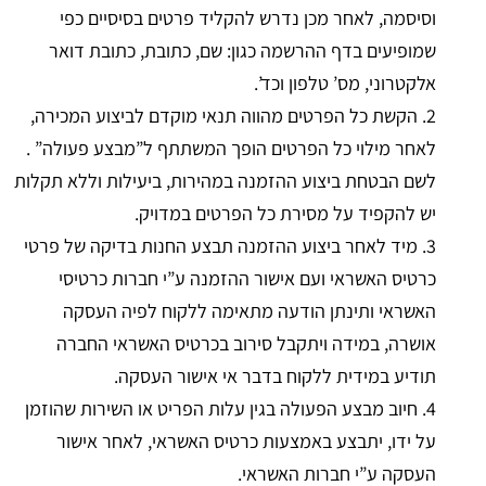
וסיסמה, לאחר מכן נדרש להקליד פרטים בסיסיים כפי
שמופיעים בדף ההרשמה כגון: שם, כתובת, כתובת דואר
אלקטרוני, מס’ טלפון וכד’.
2. הקשת כל הפרטים מהווה תנאי מוקדם לביצוע המכירה,
לאחר מילוי כל הפרטים הופך המשתתף ל”מבצע פעולה” .
לשם הבטחת ביצוע ההזמנה במהירות, ביעילות וללא תקלות
יש להקפיד על מסירת כל הפרטים במדויק.
3. מיד לאחר ביצוע ההזמנה תבצע החנות בדיקה של פרטי
כרטיס האשראי ועם אישור ההזמנה ע”י חברות כרטיסי
האשראי ותינתן הודעה מתאימה ללקוח לפיה העסקה
אושרה, במידה ויתקבל סירוב בכרטיס האשראי החברה
תודיע במידית ללקוח בדבר אי אישור העסקה.
4. חיוב מבצע הפעולה בגין עלות הפריט או השירות שהוזמן
על ידו, יתבצע באמצעות כרטיס האשראי, לאחר אישור
העסקה ע”י חברות האשראי.