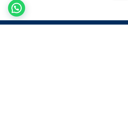
נתקלתם בבעיה?
הצוות שלנו ישמח לעזור!
שליחה