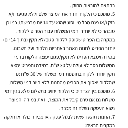
בהתאם להוראות החוק .
5. מוסכם כי הלקוח יחזיר את המוצר שלם וללא פגיעה ו/או
נזק ו/או פגם מכל מין וסוג שהוא עד 14 יום מרכישתו. כמו כן
מובהר כי לא יוחזרו דמי המשלוח עבור הפריט ללקוח.
במקרה בו הפריט שסופק ללקוח פגום/לא תקין (בתוך 14 יום)
יוחזר הפריט לחנות האתר באחריות הלקוח ועל חשבונו.
במידה וימצא הפריט לא תקין/פגום יפוצה הלקוח בדמי
המשלוח בסך לא עולה על 30 ש”ח. במידה והפריט ימצא
תקין יוחזר ללקוח בתוספת דמי משלוח של 30 ש”ח או
שהלקוח יאסוף את הפריט מהחנות ללא חיוב דמי משלוח.
6. מוסכם בין הצדדים כי הלקוח יחויב בתשלום מלא בגין דמי
משלוח גם אם טרם קיבל את המוצר, וזאת במידה והמוצר
נשוא העסקה נשלח זה מכבר .
7. החנות תהא רשאית לבטל עסקה או מכירה כולה או חלקה
במקרים הבאים: