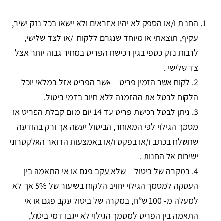
החנות ו/או הספק לא יהיו אחראים ולא יישאו בכל נזק ישיר,
עקיף, תוצאתי או מיוחד שנגרם ללקוח ו/או לצד שלישי,
לרבות נזק כספי בגין רכישת הפריט במחיר גבוה יותר אצל
צד שלישי .
2. לקוח אשר הזמין פריט – אשר הפריט אזל במלאי יוכל
הלקוח לבטל את ההזמנה ללא חיוב בדמי ביטול.
3. ניתן לבטל רכישת פריט עד 14 יום מיום קבלת הפריט או
מסמך הגילוי לפי המאוחר, הביטול יעשה אך ורק בהודעה
שתשלח בכתב ו/או בפקס ו/או באמצעות הדואר האלקטרוני
ישירות אל החנות .
4. במקרה של ביטול – שלא עקב פגם או אי התאמה בין
העסקה למסמך הגילוי יחויב הלקוח בשיעור של 5% אך לא
למעלה מ- 100 ש”ח, במקרה של ביטול עקב פגם או אי
התאמה בין הפריט למסמך הגילוי לא ייגבו דמי ביטול,