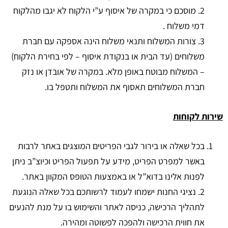
2. מוסכם כי במקרה של איסוף ע”י הלקוח לא יגבו מהלקוח
דמי משלוח .
3. צורות המשלוח ותנאי משלוח הינה אספקה עם חברת
משלוחים (עד הבית או בנקודת איסוף – לפי בחירת הלקוח)
– המשלוח מבוטח באופן מלא. במקרה של אובדן או נזק
חברת המשלוחים תאסוף את המשלוח ותטפל בו.
שירות לקוחות
בכל שאלה או בירור לגבי הפריטים המוצגים באתר לרבות
באשר למפרט הפריט, מידע על תפעול הפריט וכיוצ”ב ניתן
לפנות אלינו בדוא”ל או באמצעות הטופס המקוון באתר.
2. נציגי החנות ישמחו לעמוד לרשותכם בכל שאלה הנוגעת
לתהליך הרכישה, כניסה לאתר והשימוש בו על מנת להנעים
את חווית הרכישה ולהפכה לפשוטה ומהירה.