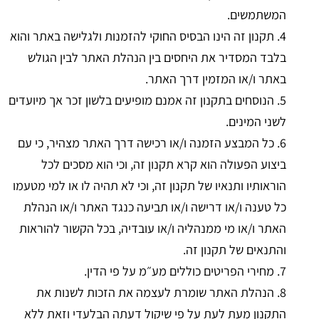
המשתמשים.
4. תקנון זה הינו הבסיס החוקי להזמנות ולגלישה באתר והוא
בלבד המסדיר את היחסים בין הנהלת האתר לבין הגולש
באתר ו/או המזמין דרך האתר.
5. הנוסחים בתקנון זה אמנם מופיעים בלשון זכר אך מיועדים
לשני המינים.
6. כל המבצע הזמנה ו/או רכישה דרך האתר מצהיר, כי עם
ביצוע הפעולה הוא קרא תקנון זה, וכי הוא מסכים לכל
הוראותיו ותנאיו של תקנון זה, וכי לא תהיה לו או למי מטעמו
כל טענה ו/או דרישה ו/או תביעה כנגד האתר ו/או הנהלת
האתר ו/או מי ממנהליה ו/או עובדיה, בכל הקשור להוראות
והתנאים של תקנון זה.
7. מחירי הפריטים כוללים מע״מ על פי הדין.
8. הנהלת האתר שומרת לעצמה את הזכות לשנות את
התקנון מעת לעת על פי שיקול דעתה הבלעדי וזאת ללא