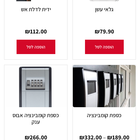
גלאי עשן
ידית לדלת אש
₪
112.00
₪
79.90
הוספה לסל
הוספה לסל
כספת קומבינציה
כספת קומבינציה אבוס
ענק
₪
266.00
₪
332.00
₪
189.00
–