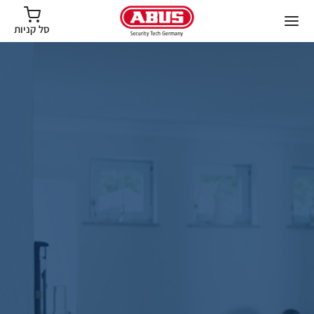
סל קניות