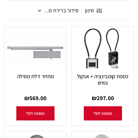
סינון
כספת קומבינציה + אנקול
מחזיר דלת מסילה
גמיש
₪
569.00
₪
297.00
הוספה לסל
הוספה לסל