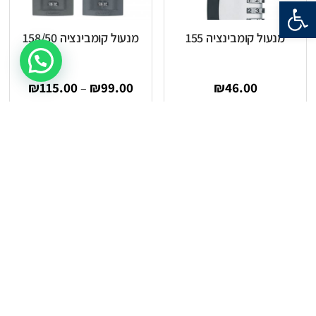
פתח סרגל נגישות
מנעול קומבינציה 155
מנעול קומבינציה 158/50
₪
115.00
₪
99.00
₪
46.00
–
הוספה לסל
בחר אפשרויות
מנעול קומבינציה 180
מנעול קומבינציה TSA
147