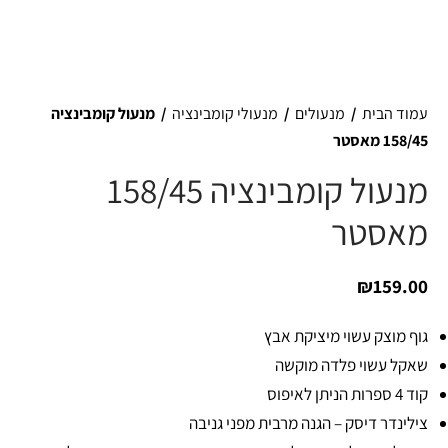
עמוד הבית
/
מנעולים
/
מנעולי קומבינציה
/
מנעול קומבינציה
158/45 מאסטר
מנעול קומבינציה 158/45
מאסטר
₪
159.00
גוף מוצק עשוי מיציקת אבץ
שאקל עשוי פלדה מוקשה
קוד 4 ספרות הניתן לאיפוס
צילינדר דיסק – הגנה מרבית מפני גניבה