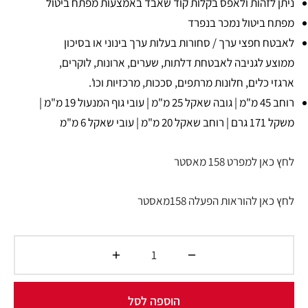
ניתן לזהות ולאפס בקלות קוד שאבד באמצעות מפתח ביטול
מפתח ביטול נמכר בנפרד
לאבטח חפצי ערך / סחורות בעלות ערך בינוני או בסיכון
ממוצע לגניבה לאבטחת דלתות, שערים, ארונות, לוקרים,
ארגזי כלים, חלונות מרתפים, סככות, מרכזיות וכו'.
רוחב 45 מ"מ | גובה שאקל 25 מ"מ | עובי גוף המנעול 19 מ"מ |
משקל 171 גרם | רוחב שאקל 20 מ"מ | עובי שאקל 6 מ"מ
לחץ כאן למפרט 158 מאסטר
לחץ כאן להוראות הפעלה 158מאסטר
הוספה לסל