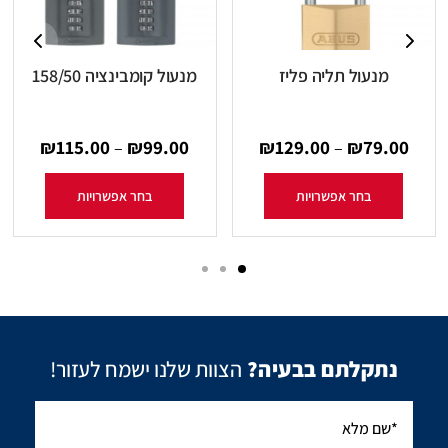
מנעול תליה פליז
מנעול קומבינציה 158/50
₪
115.00
₪
99.00
₪
129.00
₪
79.00
–
–
בחר אפשרויות
בחר אפשרויות
נתקלתם בבעיה?
הצוות שלנו ישמח לעזור!