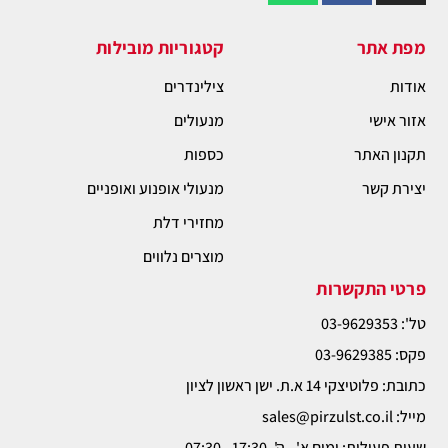
מפת אתר
קטגוריות מובילות
אודות
צילינדרים
אזור אישי
מנעולים
תקנון האתר
כספות
יצירת קשר
מנעולי אופנוע ואופניים
מחזירי דלת
מוצרים נלווים
פרטי התקשרות
טל': 03-9629353
פקס: 03-9629385
כתובת: פלוטיצקי 14 א.ת. ישן ראשון לציון
מייל: sales@pirzulst.co.il
שעות פעילות: ימים א' - ה', 17:30 - 07:30