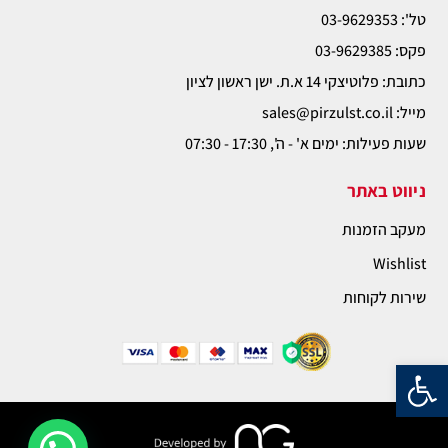
טל': 03-9629353
פקס: 03-9629385
כתובת: פלוטיצקי 14 א.ת. ישן ראשון לציון
מייל: sales@pirzulst.co.il
שעות פעילות: ימים א' - ה', 17:30 - 07:30
ניווט באתר
מעקב הזמנות
Wishlist
שירות לקוחות
פתח סרגל נגישות